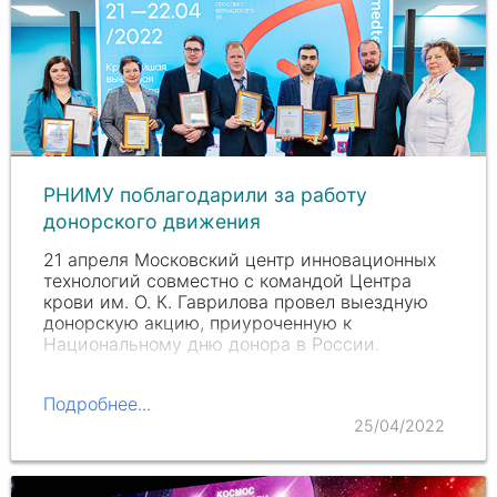
РНИМУ поблагодарили за работу
донорского движения
21 апреля Московский центр инновационных
технологий совместно с командой Центра
крови им.
О. К. Г
аврилова провел выездную
донорскую акцию, приуроченную к
Национальному дню донора в России.
Подробнее...
25/04/2022