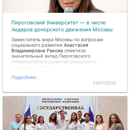
Пироговский Университет — в числе
лидеров донорского движения Москвы
Заместитель мэра Москвы по вопросам
социального развития
Анастасия
Владимировна Ракова
отметила
значительный вклад Пироговского
Университета в развитие донорского
движения столицы.
Подробнее...
24/07/2025