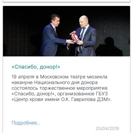
«Спасибо, донор!»
19 апреля в Московском театре мюзикла
накануне Национального дня донора
состоялось торжественное мероприятие
«Спасибо, донор!», организованное ГБУЗ
«Центр крови имени О.К. Гаврилова ДЗМ».
Подробнее...
25/04/2019