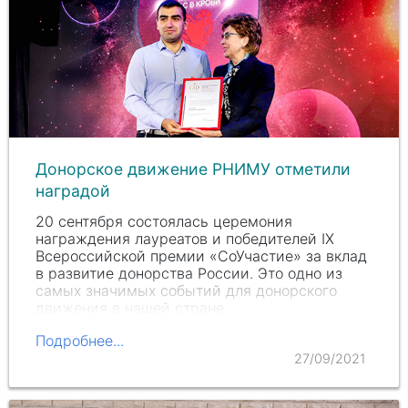
Донорское движение РНИМУ отметили
наградой
20 сентября состоялась церемония
награждения лауреатов и победителей IX
Всероссийской премии «СоУчастие» за вклад
в развитие донорства России. Это одно из
самых значимых событий для донорского
движения в нашей стране.
Подробнее...
27/09/2021