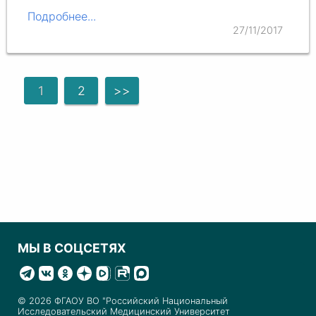
Подробнее...
27/11/2017
1
2
>>
МЫ В СОЦСЕТЯХ
© 2026 ФГАОУ ВО "Российский Национальный
Исследовательский Медицинский Университет