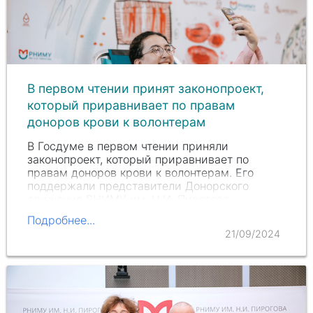
В первом чтении принят законопроект,
который приравнивает по правам
доноров крови к волонтерам
В Госдуме в первом чтении приняли
законопроект, который приравнивает по
правам доноров крови к волонтерам. Его
поддержали представители Донорского
движения РНИМУ им. Н.И. Пирогова
Минздрава России.
Подробнее...
21/09/2024