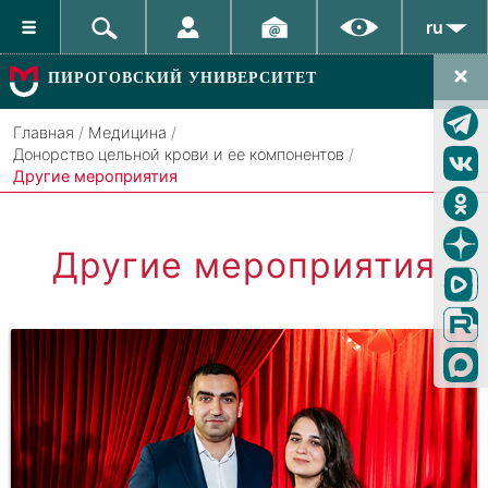
ru
ПИРОГОВСКИЙ УНИВЕРСИТЕТ
Главная
/
Медицина
/
Донорство цельной крови и ее компонентов
/
Другие мероприятия
Другие мероприятия