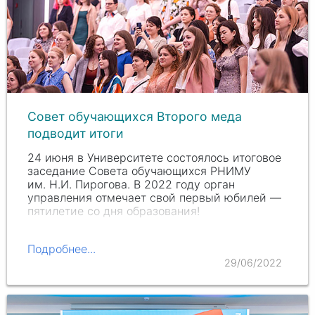
Совет обучающихся Второго меда
подводит итоги
24 июня в Университете состоялось итоговое
заседание Совета обучающихся РНИМУ
им. Н.И. Пи
рогова. В 2022 году орган
управления отмечает свой первый юбилей —
пятилетие со дня образования!
Подробнее...
29/06/2022