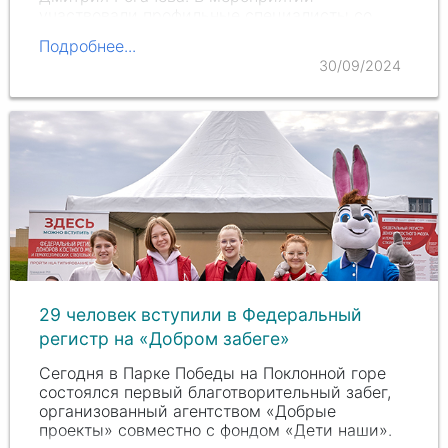
участвовали профильные специалисты со
всей России.
Подробнее...
30/09/2024
29 человек вступили в Федеральный
регистр на «Добром забеге»
Сегодня в Парке Победы на Поклонной горе
состоялся первый благотворительный забег,
организованный агентством «Добрые
проекты» совместно с фондом «Дети наши».