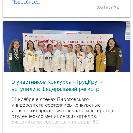
Подробнее...
28/11/2024
9 участников Конкурса «ТрудКрут»
вступили в Федеральный регистр
21 ноября в стенах Пироговского
университета состоялись конкурсные
испытания профессионального мастерства
студенческих медицинских отрядов.
Участниками соревнования стали 60
студентов из 20 регионов России.