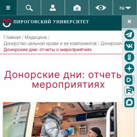
ru
ПИРОГОВСКИЙ УНИВЕРСИТЕТ
Главная
/
Медицина
/
Донорство цельной крови и ее компонентов
/
Донорские дни
/
Донорские дни: отчеты о мероприятиях
Донорские дни: отчеты о
мероприятиях