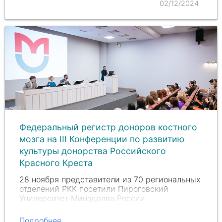
02/12/2024
Федеральный регистр доноров костного
мозга на III Конференции по развитию
культуры донорства Российского
Красного Креста
28 ноября представители из 70 региональных
отделений РКК посетили Пироговский
Университет Минздрава России.
Подробнее...