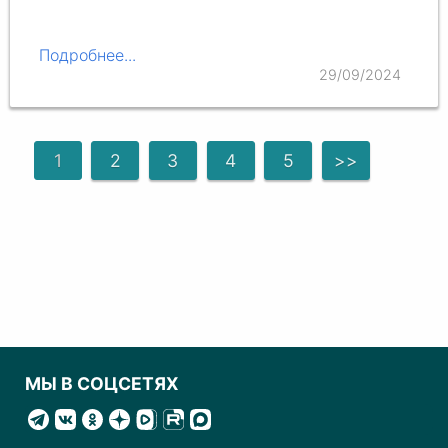
Подробнее...
29/09/2024
1
2
3
4
5
>>
МЫ В СОЦСЕТЯХ