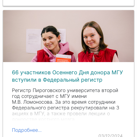
66 участников Осеннего Дня донора МГУ
вступили в Федеральный регистр
Регистр Пироговского университета второй
год сотрудничает с МГУ имени
М.В. Ломоносова. За это время сотрудники
Федерального регистра рекрутировали на 3
акциях в МГУ, а также провели лекции о
донорстве костного мозга.
Подробнее...
03/12/2024