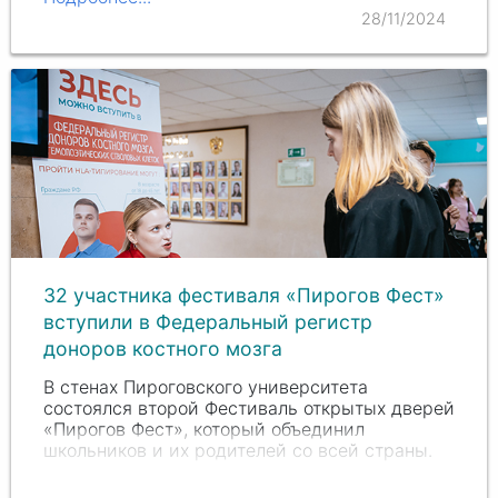
28/11/2024
32 участника фестиваля «Пирогов Фест»
вступили в Федеральный регистр
доноров костного мозга
В стенах Пироговского университета
состоялся второй Фестиваль открытых дверей
«Пирогов Фест», который объединил
школьников и их родителей со всей страны.