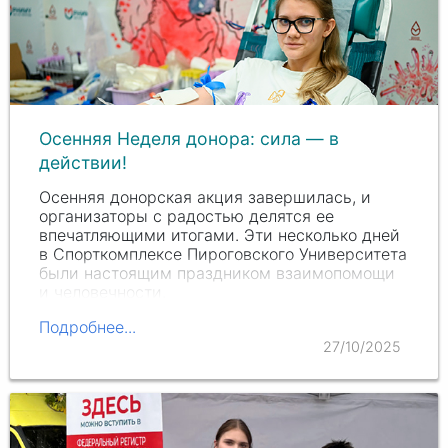
Осенняя Неделя донора: сила — в
действии!
Осенняя донорская акция завершилась, и
организаторы с радостью делятся ее
впечатляющими итогами. Эти несколько дней
в Спорткомплексе Пироговского Университета
были настоящим праздником взаимопомощи
и человечности.
Подробнее...
27/10/2025