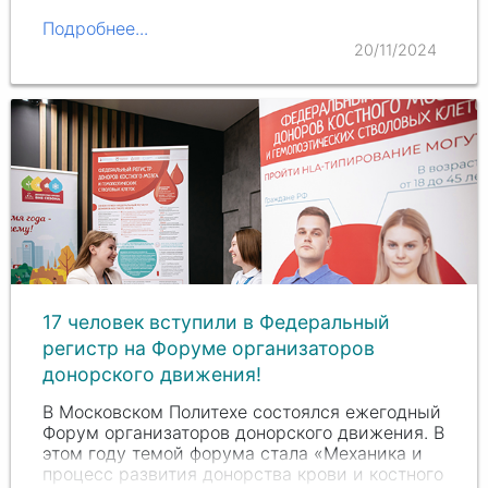
Подробнее...
20/11/2024
17 человек вступили в Федеральный
регистр на Форуме организаторов
донорского движения!
В Московском Политехе состоялся ежегодный
Форум организаторов донорского движения. В
этом году темой форума стала «Механика и
процесс развития донорства крови и костного