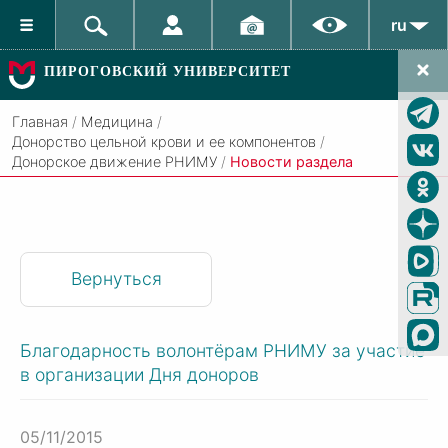
ru
ПИРОГОВСКИЙ УНИВЕРСИТЕТ
Главная
/
Медицина
/
Донорство цельной крови и ее компонентов
/
Донорское движение РНИМУ
/
Новости раздела
Вернуться
Благодарность волонтёрам РНИМУ за участие
в организации Дня доноров
05/11/2015